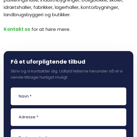
idrætshaller, fabrikker, lagerhaller, kontorbygninger,
landbrugsbyggeri og butikker.
Kontakt os
for at høre mere.
Få et uforpligtende tilbud
Skriv og vi kontakter dig. Udfyld felterne herunder så vil vi
vende tilbage hurtigst muligt.​