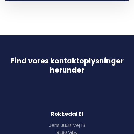
Find vores kontaktoplysninger
herunder​
Rokkedal El
Jens Juuls Vej 13
8260 Viby